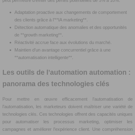
peut permettre d’éviter des pertes potentielles de 5% à 10%.
Adaptation proactive aux changements de comportement
des clients grâce à l’**IA marketing**.
Détection automatique des anomalies et des opportunités
de **growth marketing**.
Réactivité accrue face aux évolutions du marché.
Maintien d’un avantage concurrentiel grâce à une
**automatisation intelligente**.
Les outils de l’automation automation :
panorama des technologies clés
Pour mettre en œuvre efficacement l’automatisation de
l’automatisation, les marketeurs doivent maîtriser une variété de
technologies clés. Ces technologies offrent des capacités uniques
pour automatiser les processus marketing, optimiser les
campagnes et améliorer l’expérience client. Une compréhension