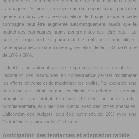
performances en temps réel permettent de maximiser le ROI des
campagnes. Si une campagne sur un réseau social particulier
génère un taux de conversion élevé, le budget alloué à cette
campagne peut être augmenté automatiquement, tandis que le
budget des campagnes moins performantes peut être réduit. Le
suivi en temps réel est primordial. Les entreprises qui utilisent
cette approche constatent une augmentation de leur ROI de l’ordre
de 10% à 20%.
L’identification automatique des segments les plus rentables et
l’allocation des ressources en conséquence permet d’optimiser
les efforts de vente et de maximiser les profits. Par exemple, une
entreprise peut identifier que les clients qui achètent un certain
produit ont une probabilité élevée d’acheter un autre produit
complémentaire, et cibler ces clients avec des offres spéciales.
L’allocation des budgets peut être optimisée de 10% avec une
**stratégie d’automatisation** efficace.
Anticipation des tendances et adaptation rapide