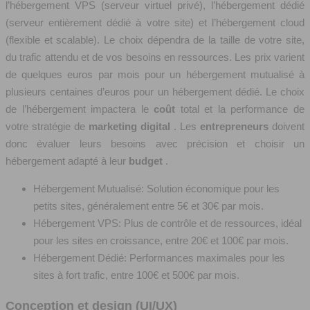
l’hébergement VPS (serveur virtuel privé), l’hébergement dédié
(serveur entièrement dédié à votre site) et l’hébergement cloud
(flexible et scalable). Le choix dépendra de la taille de votre site,
du trafic attendu et de vos besoins en ressources. Les prix varient
de quelques euros par mois pour un hébergement mutualisé à
plusieurs centaines d’euros pour un hébergement dédié. Le choix
de l’hébergement impactera le
coût
total et la performance de
votre stratégie de
marketing digital
. Les
entrepreneurs
doivent
donc évaluer leurs besoins avec précision et choisir un
hébergement adapté à leur
budget
.
Hébergement Mutualisé: Solution économique pour les
petits sites, généralement entre 5€ et 30€ par mois.
Hébergement VPS: Plus de contrôle et de ressources, idéal
pour les sites en croissance, entre 20€ et 100€ par mois.
Hébergement Dédié: Performances maximales pour les
sites à fort trafic, entre 100€ et 500€ par mois.
Conception et design (UI/UX)