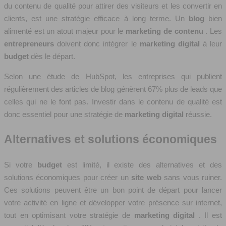
du contenu de qualité pour attirer des visiteurs et les convertir en
clients, est une stratégie efficace à long terme. Un
blog
bien
alimenté est un atout majeur pour le
marketing de contenu
. Les
entrepreneurs
doivent donc intégrer le
marketing digital
à leur
budget
dès le départ.
Selon une étude de HubSpot, les entreprises qui publient
régulièrement des articles de blog génèrent 67% plus de leads que
celles qui ne le font pas. Investir dans le contenu de qualité est
donc essentiel pour une stratégie de
marketing digital
réussie.
Alternatives et solutions économiques
Si votre
budget
est limité, il existe des alternatives et des
solutions économiques pour créer un
site web
sans vous ruiner.
Ces solutions peuvent être un bon point de départ pour lancer
votre activité en ligne et développer votre présence sur internet,
tout en optimisant votre stratégie de
marketing digital
. Il est