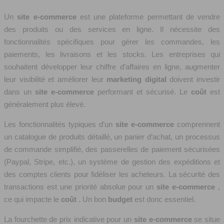
Un
site e-commerce
est une plateforme permettant de vendre
des produits ou des services en ligne. Il nécessite des
fonctionnalités spécifiques pour gérer les commandes, les
paiements, les livraisons et les stocks. Les entreprises qui
souhaitent développer leur chiffre d’affaires en ligne, augmenter
leur visibilité et améliorer leur
marketing digital
doivent investir
dans un
site e-commerce
performant et sécurisé. Le
coût
est
généralement plus élevé.
Les fonctionnalités typiques d’un
site e-commerce
comprennent
un catalogue de produits détaillé, un panier d’achat, un processus
de commande simplifié, des passerelles de paiement sécurisées
(Paypal, Stripe, etc.), un système de gestion des expéditions et
des comptes clients pour fidéliser les acheteurs. La sécurité des
transactions est une priorité absolue pour un
site e-commerce
,
ce qui impacte le
coût
. Un bon
budget
est donc essentiel.
La fourchette de prix indicative pour un
site e-commerce
se situe