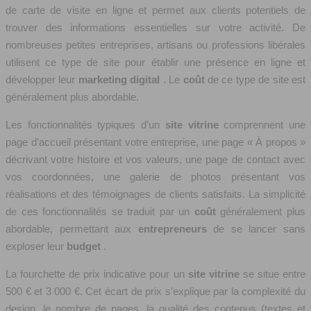
de carte de visite en ligne et permet aux clients potentiels de
trouver des informations essentielles sur votre activité. De
nombreuses petites entreprises, artisans ou professions libérales
utilisent ce type de site pour établir une présence en ligne et
développer leur
marketing digital
. Le
coût
de ce type de site est
généralement plus abordable.
Les fonctionnalités typiques d’un
site vitrine
comprennent une
page d’accueil présentant votre entreprise, une page « À propos »
décrivant votre histoire et vos valeurs, une page de contact avec
vos coordonnées, une galerie de photos présentant vos
réalisations et des témoignages de clients satisfaits. La simplicité
de ces fonctionnalités se traduit par un
coût
généralement plus
abordable, permettant aux
entrepreneurs
de se lancer sans
exploser leur
budget
.
La fourchette de prix indicative pour un
site vitrine
se situe entre
500 € et 3 000 €. Cet écart de prix s’explique par la complexité du
design, le nombre de pages, la qualité des contenus (textes et