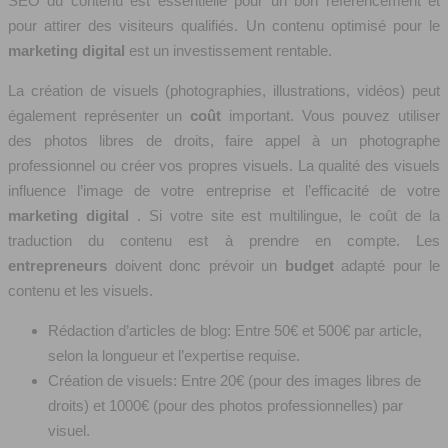
SEO du contenu est essentielle pour un bon référencement et
pour attirer des visiteurs qualifiés. Un contenu optimisé pour le
marketing digital
est un investissement rentable.
La création de visuels (photographies, illustrations, vidéos) peut
également représenter un
coût
important. Vous pouvez utiliser
des photos libres de droits, faire appel à un photographe
professionnel ou créer vos propres visuels. La qualité des visuels
influence l’image de votre entreprise et l’efficacité de votre
marketing digital
. Si votre site est multilingue, le coût de la
traduction du contenu est à prendre en compte. Les
entrepreneurs
doivent donc prévoir un
budget
adapté pour le
contenu et les visuels.
Rédaction d’articles de blog: Entre 50€ et 500€ par article,
selon la longueur et l’expertise requise.
Création de visuels: Entre 20€ (pour des images libres de
droits) et 1000€ (pour des photos professionnelles) par
visuel.