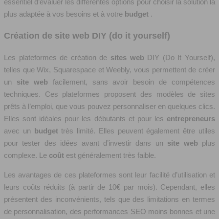
essentiel d’évaluer les différentes options pour choisir la solution la
plus adaptée à vos besoins et à votre
budget
.
Création de site web DIY (do it yourself)
Les plateformes de création de
sites web
DIY (Do It Yourself),
telles que Wix, Squarespace et Weebly, vous permettent de créer
un
site web
facilement, sans avoir besoin de compétences
techniques. Ces plateformes proposent des modèles de sites
prêts à l’emploi, que vous pouvez personnaliser en quelques clics.
Elles sont idéales pour les débutants et pour les
entrepreneurs
avec un
budget
très limité. Elles peuvent également être utiles
pour tester des idées avant d’investir dans un
site web
plus
complexe. Le
coût
est généralement très faible.
Les avantages de ces plateformes sont leur facilité d’utilisation et
leurs coûts réduits (à partir de 10€ par mois). Cependant, elles
présentent des inconvénients, tels que des limitations en termes
de personnalisation, des performances SEO moins bonnes et une