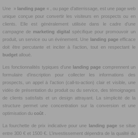
Une »
landing page
« , ou page d’atterrissage, est une page web
unique conçue pour convertir les visiteurs en prospects ou en
clients. Elle est généralement utilisée dans le cadre d’une
campagne de
marketing digital
spécifique pour promouvoir un
produit, un service ou un événement. Une
landing page
efficace
doit être percutante et inciter à l’action, tout en respectant le
budget
alloué.
Les fonctionnalités typiques d’une
landing page
comprennent un
formulaire d’inscription pour collecter les informations des
prospects, un appel à l’action (call-to-action) clair et visible, une
vidéo de présentation du produit ou du service, des témoignages
de clients satisfaits et un design attrayant. La simplicité de la
structure permet une concentration sur la conversion et une
optimisation du
coût
.
La fourchette de prix indicative pour une
landing page
se situe
entre 300 € et 1500 €. L’investissement dépendra de la qualité du