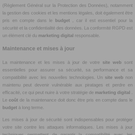
(Règlement Général sur la Protection des Données), notamment
la gestion des cookies et les mentions légales, doit également être
pris en compte dans le
budget
, car il est essentiel pour la
sécurité et la confidentialité des données. La conformité RGPD est
un élément clé du
marketing digital
responsable.
Maintenance et mises à jour
La maintenance et les mises à jour de votre
site web
sont
essentielles pour assurer sa sécurité, sa performance et sa
compatibilité avec les nouvelles technologies. Un
site web
non
maintenu peut devenir vulnérable aux piratages et perdre en
efficacité, ce qui peut nuire à votre stratégie de
marketing digital
.
Le
coût
de la maintenance doit donc être pris en compte dans le
budget
à long terme.
Les mises à jour de sécurité sont indispensables pour protéger
votre site contre les attaques informatiques. Les mises à jour
techniques permettent de garantir la compatibilité avec les