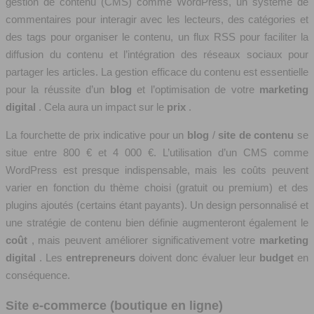
gestion de contenu (CMS) comme WordPress, un système de
commentaires pour interagir avec les lecteurs, des catégories et
des tags pour organiser le contenu, un flux RSS pour faciliter la
diffusion du contenu et l’intégration des réseaux sociaux pour
partager les articles. La gestion efficace du contenu est essentielle
pour la réussite d’un
blog
et l’optimisation de votre
marketing
digital
. Cela aura un impact sur le
prix
.
La fourchette de prix indicative pour un
blog
/
site de contenu
se
situe entre 800 € et 4 000 €. L’utilisation d’un CMS comme
WordPress est presque indispensable, mais les coûts peuvent
varier en fonction du thème choisi (gratuit ou premium) et des
plugins ajoutés (certains étant payants). Un design personnalisé et
une stratégie de contenu bien définie augmenteront également le
coût
, mais peuvent améliorer significativement votre
marketing
digital
. Les
entrepreneurs
doivent donc évaluer leur
budget
en
conséquence.
Site e-commerce (boutique en ligne)