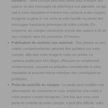
contacts :
Votre compte peut être utilisé pour envoyer des
spams ou des messages de phishing à vos abonnés, ce qui
nuit à votre réputation et expose vos contacts à des risques.
Imaginez la gêne si vos amis et votre famille reçoivent des
messages frauduleux provenant de votre compte. En
moyenne, un compte compromis envoie des spams à 50 de
ses contacts dans les premières 24 heures.
Publication de contenu non autorisé :
Des photos ou des
vidéos compromettantes peuvent être publiées sur votre
compte, affectant votre image et votre vie privée. Le
contenu publié peut être illégal, offensant ou simplement
embarrassant, causant un préjudice considérable à votre
réputation et pouvant même entraîner des conséquences
juridiques.
Perte de contrôle du compte :
Le pirate peut modifier vos
informations de connexion et vous empêcher d’accéder à
votre propre compte Instagram. Une fois que vous avez
perdu le contrôle de votre compte, il peut être difficile, voire