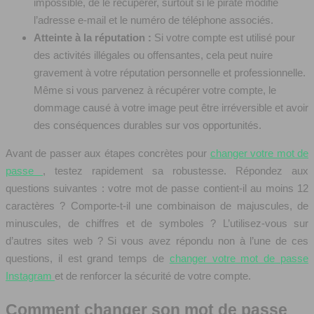
impossible, de le récupérer, surtout si le pirate modifie
l’adresse e-mail et le numéro de téléphone associés.
Atteinte à la réputation :
Si votre compte est utilisé pour
des activités illégales ou offensantes, cela peut nuire
gravement à votre réputation personnelle et professionnelle.
Même si vous parvenez à récupérer votre compte, le
dommage causé à votre image peut être irréversible et avoir
des conséquences durables sur vos opportunités.
Avant de passer aux étapes concrètes pour
changer votre mot de
passe
, testez rapidement sa robustesse. Répondez aux
questions suivantes : votre mot de passe contient-il au moins 12
caractères ? Comporte-t-il une combinaison de majuscules, de
minuscules, de chiffres et de symboles ? L’utilisez-vous sur
d’autres sites web ? Si vous avez répondu non à l’une de ces
questions, il est grand temps de
changer votre mot de passe
Instagram
et de renforcer la sécurité de votre compte.
Comment changer son mot de passe