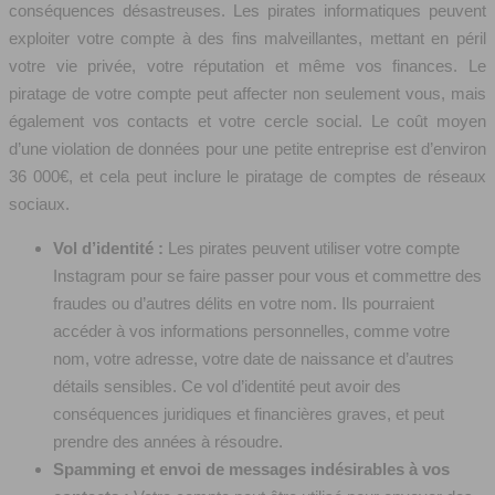
conséquences désastreuses. Les pirates informatiques peuvent
exploiter votre compte à des fins malveillantes, mettant en péril
votre vie privée, votre réputation et même vos finances. Le
piratage de votre compte peut affecter non seulement vous, mais
également vos contacts et votre cercle social. Le coût moyen
d’une violation de données pour une petite entreprise est d’environ
36 000€, et cela peut inclure le piratage de comptes de réseaux
sociaux.
Vol d’identité :
Les pirates peuvent utiliser votre compte
Instagram pour se faire passer pour vous et commettre des
fraudes ou d’autres délits en votre nom. Ils pourraient
accéder à vos informations personnelles, comme votre
nom, votre adresse, votre date de naissance et d’autres
détails sensibles. Ce vol d’identité peut avoir des
conséquences juridiques et financières graves, et peut
prendre des années à résoudre.
Spamming et envoi de messages indésirables à vos