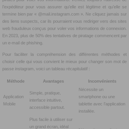
l’expéditeur pour vous assurer qu’elle est légitime et qu’elle se
termine bien par « @mail.instagram.com ». Ne cliquez jamais sur
des liens suspects, car ils pourraient vous rediriger vers des sites
web frauduleux conçus pour voler vos informations de connexion.
En 2023, plus de 50% des tentatives de piratage commencent par
un e-mail de phishing.
Pour faciliter la compréhension des différentes méthodes et
choisir celle qui vous convient le mieux pour changer son mot de
passe instagram, voici un tableau récapitulatif :
Méthode
Avantages
Inconvénients
Nécessite un
Simple, pratique,
Application
smartphone ou une
interface intuitive,
Mobile
tablette avec l’application
accessible partout.
installée.
Plus facile à utiliser sur
un grand écran, idéal