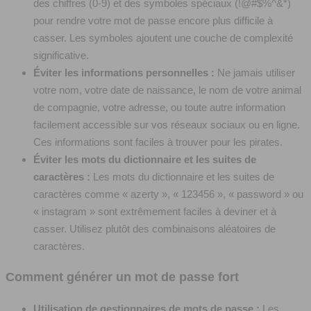
des chiffres (0-9) et des symboles spéciaux (!@#$%^&*)
pour rendre votre mot de passe encore plus difficile à
casser. Les symboles ajoutent une couche de complexité
significative.
Éviter les informations personnelles :
Ne jamais utiliser
votre nom, votre date de naissance, le nom de votre animal
de compagnie, votre adresse, ou toute autre information
facilement accessible sur vos réseaux sociaux ou en ligne.
Ces informations sont faciles à trouver pour les pirates.
Éviter les mots du dictionnaire et les suites de
caractères :
Les mots du dictionnaire et les suites de
caractères comme « azerty », « 123456 », « password » ou
« instagram » sont extrêmement faciles à deviner et à
casser. Utilisez plutôt des combinaisons aléatoires de
caractères.
Comment générer un mot de passe fort
Utilisation de gestionnaires de mots de passe :
Les