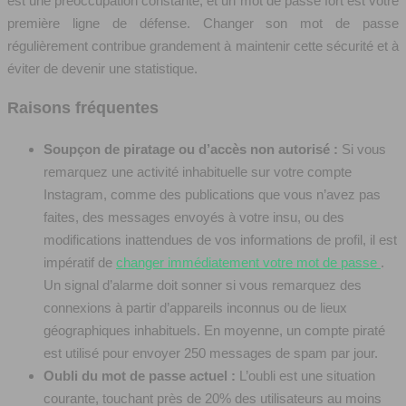
est une préoccupation constante, et un mot de passe fort est votre
première ligne de défense. Changer son mot de passe
régulièrement contribue grandement à maintenir cette sécurité et à
éviter de devenir une statistique.
Raisons fréquentes
Soupçon de piratage ou d’accès non autorisé :
Si vous
remarquez une activité inhabituelle sur votre compte
Instagram, comme des publications que vous n’avez pas
faites, des messages envoyés à votre insu, ou des
modifications inattendues de vos informations de profil, il est
impératif de
changer immédiatement votre mot de passe
.
Un signal d’alarme doit sonner si vous remarquez des
connexions à partir d’appareils inconnus ou de lieux
géographiques inhabituels. En moyenne, un compte piraté
est utilisé pour envoyer 250 messages de spam par jour.
Oubli du mot de passe actuel :
L’oubli est une situation
courante, touchant près de 20% des utilisateurs au moins