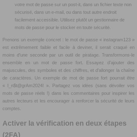
votre mot de passe sur un post-it, dans un fichier texte non
sécurisé, dans un e-mail, ou dans tout autre endroit
facilement accessible. Utilisez plutôt un gestionnaire de
mots de passe pour le stocker en toute sécurité.
Prenons un exemple concret : le mot de passe « instagram123 »
est extrêmement faible et facile à deviner, il serait craqué en
moins d’une seconde par un outil de piratage. Transformons-le
ensemble en un mot de passe fort. Essayez d’ajouter des
majuscules, des symboles et des chiffres, et d’allonger la chaîne
de caractères. Un exemple de mot de passe fort pourrait être
« I_n$t@grAm2024! ». Partagez vos idées (sans dévoiler vos
mots de passe réels !) dans les commentaires pour inspirer les
autres lecteurs et les encourager à renforcer la sécurité de leurs
comptes.
Activer la vérification en deux étapes
(2FA)