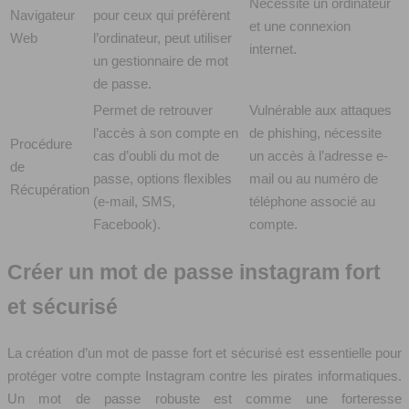
Nécessite un ordinateur
Navigateur
pour ceux qui préfèrent
et une connexion
Web
l’ordinateur, peut utiliser
internet.
un gestionnaire de mot
de passe.
Permet de retrouver
Vulnérable aux attaques
l’accès à son compte en
de phishing, nécessite
Procédure
cas d’oubli du mot de
un accès à l’adresse e-
de
passe, options flexibles
mail ou au numéro de
Récupération
(e-mail, SMS,
téléphone associé au
Facebook).
compte.
Créer un mot de passe instagram fort
et sécurisé
La création d’un mot de passe fort et sécurisé est essentielle pour
protéger votre compte Instagram contre les pirates informatiques.
Un mot de passe robuste est comme une forteresse