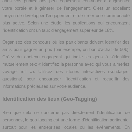
dans vos publications peut également contribuer à augmenter
votre portée et à générer de l’engagement. C’est un excellent
moyen de développer l’engagement et de créer une communauté
plus active. Selon une étude, les publications qui encouragent
l’identification ont un taux d’engagement supérieur de 18%.
Organisez des concours où les participants doivent identifier des
amis pour gagner un prix (par exemple, un bon d’achat de 50€).
Créez du contenu engageant qui incite les gens à s’identifier
mutuellement (ex: « Identifiez la personne avec qui vous aimeriez
voyager ici! »). Utilisez des stories interactives (sondages,
questions) pour encourager l’identification et recueillir des
informations précieuses sur votre audience.
Identification des lieux (Geo-Tagging)
Bien que cela ne concerne pas directement l’identification de
personnes, le geo-tagging est une forme d’identification pertinente,
surtout pour les entreprises locales ou les événements. En