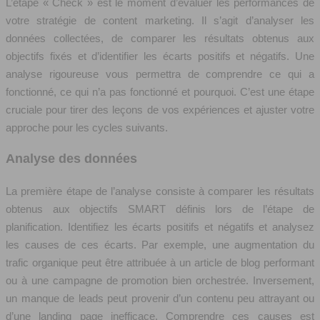
L’étape « Check » est le moment d’évaluer les performances de
votre stratégie de content marketing. Il s’agit d’analyser les
données collectées, de comparer les résultats obtenus aux
objectifs fixés et d’identifier les écarts positifs et négatifs. Une
analyse rigoureuse vous permettra de comprendre ce qui a
fonctionné, ce qui n’a pas fonctionné et pourquoi. C’est une étape
cruciale pour tirer des leçons de vos expériences et ajuster votre
approche pour les cycles suivants.
Analyse des données
La première étape de l’analyse consiste à comparer les résultats
obtenus aux objectifs SMART définis lors de l’étape de
planification. Identifiez les écarts positifs et négatifs et analysez
les causes de ces écarts. Par exemple, une augmentation du
trafic organique peut être attribuée à un article de blog performant
ou à une campagne de promotion bien orchestrée. Inversement,
un manque de leads peut provenir d’un contenu peu attrayant ou
d’une landing page inefficace. Comprendre ces causes est