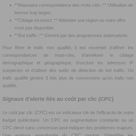
**Mauvaise correspondance des mots-clés :** Utilisation de
termes trop larges.
**Ciblage incorrect :** Atteindre une région où votre offre
n’est pas disponible.
**Bot traffic :** Généré par des programmes automatisés.
Pour filtrer le trafic non qualifié, il est essentiel d’affiner les
correspondances de mots-clés, d’améliorer le ciblage
démographique et géographique, d’exclure les adresses IP
suspectes et d’utiliser des outils de détection de bot traffic. Un
trafic qualifié génère 3 fois plus de conversions qu’un trafic non
qualifié.
Signaux d’alerte liés au coût par clic (CPC)
Le coût par clic (CPC) est un indicateur clé de l’efficacité de votre
budget publicitaire. Un CPC en augmentation constante ou un
CPC élevé sans conversion peut indiquer des problèmes majeurs.
Une analyse approfondie du CPC permet d’identifier les