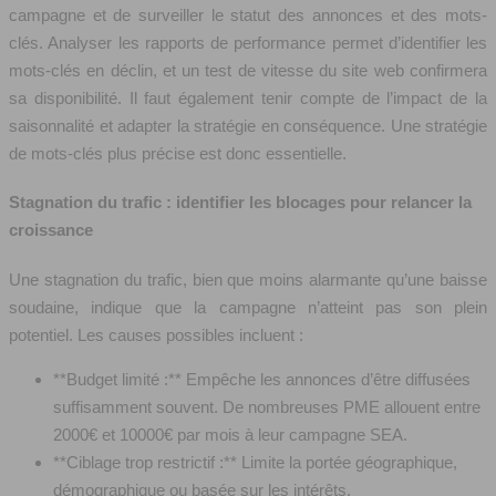
campagne et de surveiller le statut des annonces et des mots-
clés. Analyser les rapports de performance permet d’identifier les
mots-clés en déclin, et un test de vitesse du site web confirmera
sa disponibilité. Il faut également tenir compte de l’impact de la
saisonnalité et adapter la stratégie en conséquence. Une stratégie
de mots-clés plus précise est donc essentielle.
Stagnation du trafic : identifier les blocages pour relancer la
croissance
Une stagnation du trafic, bien que moins alarmante qu’une baisse
soudaine, indique que la campagne n’atteint pas son plein
potentiel. Les causes possibles incluent :
**Budget limité :** Empêche les annonces d’être diffusées
suffisamment souvent. De nombreuses PME allouent entre
2000€ et 10000€ par mois à leur campagne SEA.
**Ciblage trop restrictif :** Limite la portée géographique,
démographique ou basée sur les intérêts.