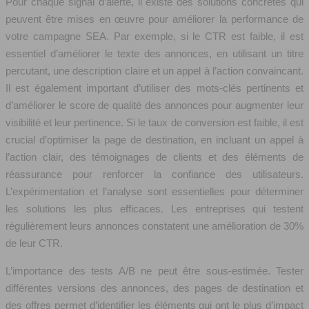
Pour chaque signal d’alerte, il existe des solutions concrètes qui
peuvent être mises en œuvre pour améliorer la performance de
votre campagne SEA. Par exemple, si le CTR est faible, il est
essentiel d’améliorer le texte des annonces, en utilisant un titre
percutant, une description claire et un appel à l’action convaincant.
Il est également important d’utiliser des mots-clés pertinents et
d’améliorer le score de qualité des annonces pour augmenter leur
visibilité et leur pertinence. Si le taux de conversion est faible, il est
crucial d’optimiser la page de destination, en incluant un appel à
l’action clair, des témoignages de clients et des éléments de
réassurance pour renforcer la confiance des utilisateurs.
L’expérimentation et l’analyse sont essentielles pour déterminer
les solutions les plus efficaces. Les entreprises qui testent
régulièrement leurs annonces constatent une amélioration de 30%
de leur CTR.
L’importance des tests A/B ne peut être sous-estimée. Tester
différentes versions des annonces, des pages de destination et
des offres permet d’identifier les éléments qui ont le plus d’impact