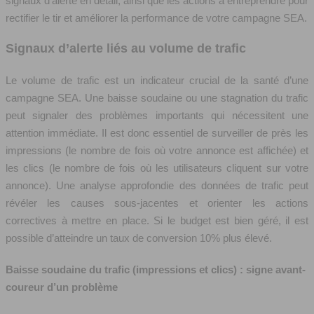
signaux d’alerte en détail, ainsi que les actions à entreprendre pour
rectifier le tir et améliorer la performance de votre campagne SEA.
Signaux d’alerte liés au volume de trafic
Le volume de trafic est un indicateur crucial de la santé d’une
campagne SEA. Une baisse soudaine ou une stagnation du trafic
peut signaler des problèmes importants qui nécessitent une
attention immédiate. Il est donc essentiel de surveiller de près les
impressions (le nombre de fois où votre annonce est affichée) et
les clics (le nombre de fois où les utilisateurs cliquent sur votre
annonce). Une analyse approfondie des données de trafic peut
révéler les causes sous-jacentes et orienter les actions
correctives à mettre en place. Si le budget est bien géré, il est
possible d’atteindre un taux de conversion 10% plus élevé.
Baisse soudaine du trafic (impressions et clics) : signe avant-
coureur d’un problème