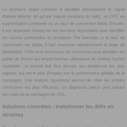
La première étape consiste à identifier précisément le signal
d’alerte détecté, tel qu’une baisse soudaine du trafic, un CPC en
augmentation constante ou un taux de conversion faible. Ensuite,
il est important d’analyser les données disponibles pour identifier
les causes potentielles du problème. Par exemple, si le taux de
conversion est faible, il faut examiner attentivement la page de
destination, l’offre et le processus de conversion pour identifier les
points de friction qui empêchent les utilisateurs de réaliser l’action
souhaitée. La priorité doit être donnée aux problèmes les plus
urgents, qui ont le plus d’impact sur la performance globale de la
campagne. Une analyse rigoureuse permet de cibler les actions
correctives les plus efficaces. Un diagnostic précis peut réduire
les coûts de la campagne de 15%.
Solutions concrètes : transformer les défis en
victoires