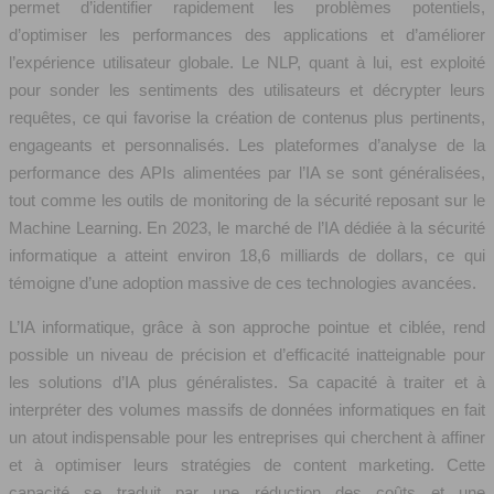
permet d’identifier rapidement les problèmes potentiels,
d’optimiser les performances des applications et d’améliorer
l’expérience utilisateur globale. Le NLP, quant à lui, est exploité
pour sonder les sentiments des utilisateurs et décrypter leurs
requêtes, ce qui favorise la création de contenus plus pertinents,
engageants et personnalisés. Les plateformes d’analyse de la
performance des APIs alimentées par l’IA se sont généralisées,
tout comme les outils de monitoring de la sécurité reposant sur le
Machine Learning. En 2023, le marché de l’IA dédiée à la sécurité
informatique a atteint environ 18,6 milliards de dollars, ce qui
témoigne d’une adoption massive de ces technologies avancées.
L’IA informatique, grâce à son approche pointue et ciblée, rend
possible un niveau de précision et d’efficacité inatteignable pour
les solutions d’IA plus généralistes. Sa capacité à traiter et à
interpréter des volumes massifs de données informatiques en fait
un atout indispensable pour les entreprises qui cherchent à affiner
et à optimiser leurs stratégies de content marketing. Cette
capacité se traduit par une réduction des coûts et une