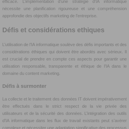
efficace. L’implémentation d’une stratégie d’IA informatique
nécessite une planification rigoureuse et une compréhension
approfondie des objectifs marketing de l’entreprise.
Défis et considérations ethiques
L’utilisation de l’IA informatique soulève des défis importants et des
considérations éthiques qui doivent être abordés avec sérieux. Il
est crucial de prendre en compte ces aspects pour garantir une
utilisation responsable, transparente et éthique de l’IA dans le
domaine du content marketing.
Défis à surmonter
La collecte et le traitement des données IT doivent impérativement
être effectués dans le strict respect de la vie privée des
utilisateurs et de la sécurité des données. L’intégration des outils
d’IA informatique dans les flux de travail existants peut s’avérer
complexe et nécessiter une adaptation significative des processus